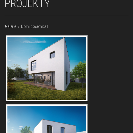
PROJEKTY
Galerie
»
Dolní počernice I